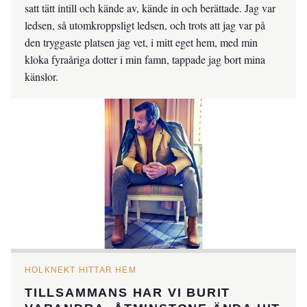
satt tätt intill och kände av, kände in och berättade. Jag var
ledsen, så utomkroppsligt ledsen, och trots att jag var på
den tryggaste platsen jag vet, i mitt eget hem, med min
kloka fyraåriga dotter i min famn, tappade jag bort mina
känslor.
HOLKNEKT HITTAR HEM
TILLSAMMANS HAR VI BURIT