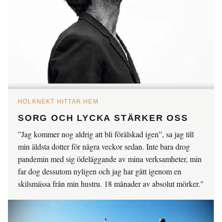
HOLKNEKT HITTAR HEM
SORG OCH LYCKA STÄRKER OSS
”Jag kommer nog aldrig att bli förälskad igen”, sa jag till
min äldsta dotter för några veckor sedan. Inte bara drog
pandemin med sig ödeläggande av mina verksamheter, min
far dog dessutom nyligen och jag har gått igenom en
skilsmässa från min hustru. 18 månader av absolut mörker."