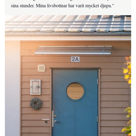
sina stunder. Mina livsbottnar har varit mycket djupa."