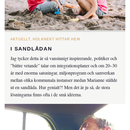
AKTUELLT, HOLKNEKT HITTAR HEM
I SANDLÅDAN
Jag tycker detta är så vansinnigt inspirerande, politiker och
”bättre vetande” talar om integrationsplaner och om 20–30
år med enorma satsningar, miljonprogram och samverkan
mellan olika kommunala instanser medan Marianne ställde
ut en sandlåda. Hur genialt?! Men det är ju så, de stora
lösningarna finns ofta i de små idéerna.