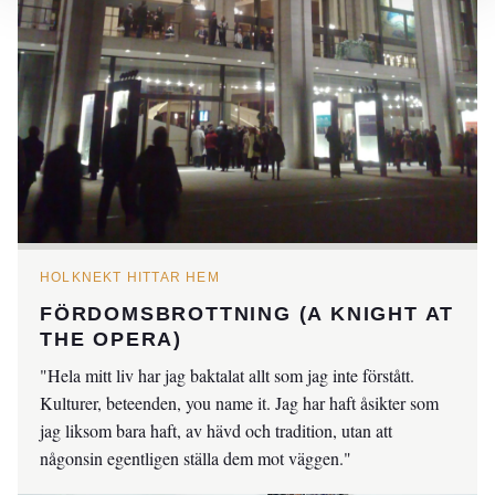
HOLKNEKT HITTAR HEM
FÖRDOMSBROTTNING (A KNIGHT AT
THE OPERA)
"Hela mitt liv har jag baktalat allt som jag inte förstått.
Kulturer, beteenden, you name it. Jag har haft åsikter som
jag liksom bara haft, av hävd och tradition, utan att
någonsin egentligen ställa dem mot väggen."