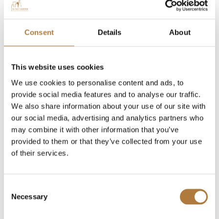
Consent
Details
About
This website uses cookies
We use cookies to personalise content and ads, to
provide social media features and to analyse our traffic.
We also share information about your use of our site with
our social media, advertising and analytics partners who
may combine it with other information that you’ve
provided to them or that they’ve collected from your use
of their services.
Consent
HOLKNEKT HITTAR HEM
Necessary
Selection
DET ÄR SPÄNNANDE ATT INTE
GÖRA NÅGONTING ALLS