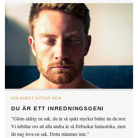
HOLKNEKT HITTAR HEM
DU ÄR ETT INREDNINGSGENI
"Glöm aldrig en sak, du är så sjukt mycket bättre än du tror.
Vi inbillar oss att alla andra är så förbaskat fantastiska, men
låt mig lova en sak. Detta stämmer inte."