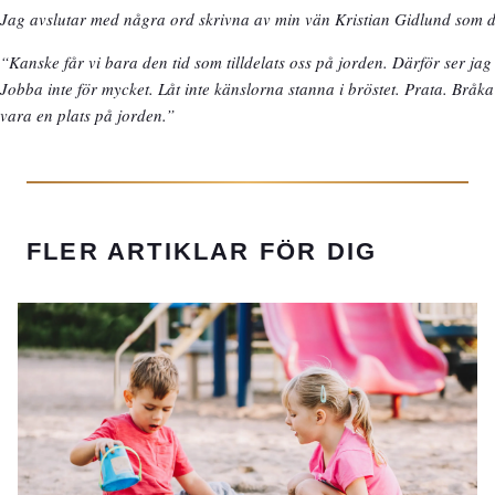
Jag avslutar med några ord skrivna av min vän Kristian Gidlund som 
“Kanske får vi bara den tid som tilldelats oss på jorden. Därför ser jag
Jobba inte för mycket. Låt inte känslorna stanna i bröstet. Prata. Bråk
vara en plats på jorden.”
FLER ARTIKLAR FÖR DIG