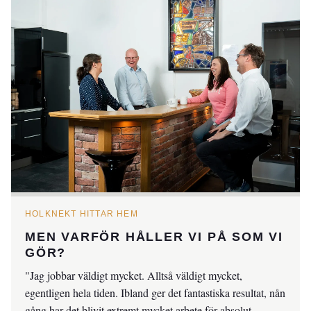
HOLKNEKT HITTAR HEM
MEN VARFÖR HÅLLER VI PÅ SOM VI
GÖR?
"Jag jobbar väldigt mycket. Alltså väldigt mycket,
egentligen hela tiden. Ibland ger det fantastiska resultat, nån
gång har det blivit extremt mycket arbete för absolut