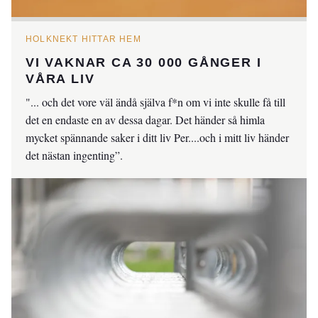
HOLKNEKT HITTAR HEM
VI VAKNAR CA 30 000 GÅNGER I
VÅRA LIV
"... och det vore väl ändå själva f*n om vi inte skulle få till
det en endaste en av dessa dagar. Det händer så himla
mycket spännande saker i ditt liv Per....och i mitt liv händer
det nästan ingenting”.