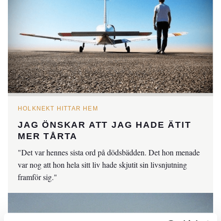
HOLKNEKT HITTAR HEM
JAG ÖNSKAR ATT JAG HADE ÄTIT
MER TÅRTA
"Det var hennes sista ord på dödsbädden. Det hon menade
var nog att hon hela sitt liv hade skjutit sin livsnjutning
framför sig."