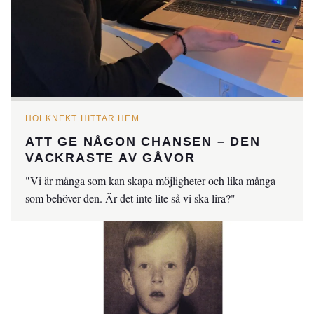
HOLKNEKT HITTAR HEM
ATT GE NÅGON CHANSEN – DEN
VACKRASTE AV GÅVOR
"Vi är många som kan skapa möjligheter och lika många
som behöver den. Är det inte lite så vi ska lira?"