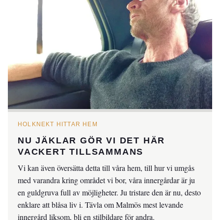
HOLKNEKT HITTAR HEM
NU JÄKLAR GÖR VI DET HÄR
VACKERT TILLSAMMANS
Vi kan även översätta detta till våra hem, till hur vi umgås
med varandra kring området vi bor, våra innergårdar är ju
en guldgruva full av möjligheter. Ju tristare den är nu, desto
enklare att blåsa liv i. Tävla om Malmös mest levande
innergård liksom, bli en stilbildare för andra.