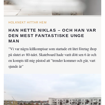
HOLKNEKT HITTAR HEM
HAN HETTE NIKLAS – OCH HAN VAR
DEN MEST FANTASTISKE UNGE
MAN
"Vi var några killkompisar som startade ett litet företag ihop
på slutet av 80-talet. Skateboard hade varit dött sen 6 år och
en kompis till mig påstod att ”trender kommer och går, vart
sjunde år”