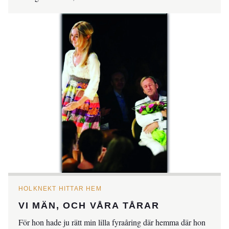
HOLKNEKT HITTAR HEM
VI MÄN, OCH VÅRA TÅRAR
För hon hade ju rätt min lilla fyraåring där hemma där hon