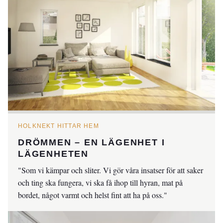
HOLKNEKT HITTAR HEM
DRÖMMEN – EN LÄGENHET I
LÄGENHETEN
"Som vi kämpar och sliter. Vi gör våra insatser för att saker
och ting ska fungera, vi ska få ihop till hyran, mat på
bordet, något varmt och helst fint att ha på oss."