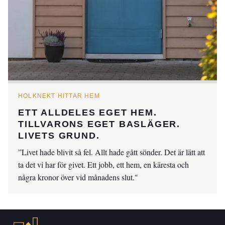
HOLKNEKT HITTAR HEM
ETT ALLDELES EGET HEM.
TILLVARONS EGET BASLÄGER.
LIVETS GRUND.
”Livet hade blivit så fel. Allt hade gått sönder. Det är lätt att
ta det vi har för givet. Ett jobb, ett hem, en käresta och
några kronor över vid månadens slut."