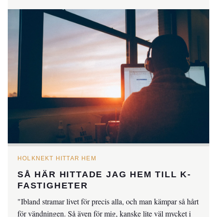
HOLKNEKT HITTAR HEM
SÅ HÄR HITTADE JAG HEM TILL K-
FASTIGHETER
"Ibland stramar livet för precis alla, och man kämpar så hårt
för vändningen. Så även för mig, kanske lite väl mycket i