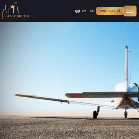
SV
EN
MINA SIDOR