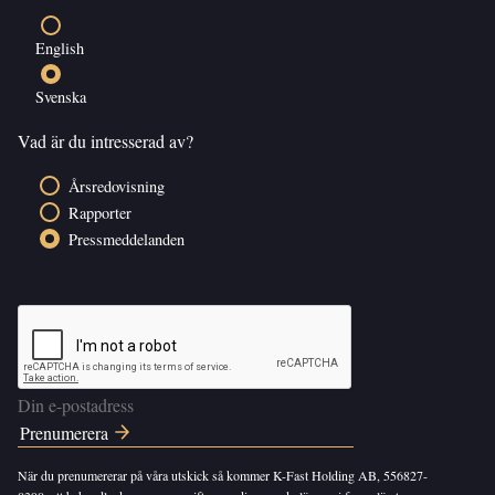
English
Svenska
Vad är du intresserad av?
Årsredovisning
Rapporter
Pressmeddelanden
När du prenumererar på våra utskick så kommer K-Fast Holding AB, 556827-