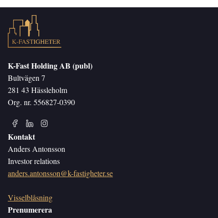
K-Fast Holding AB (publ)
Bultvägen 7
281 43 Hässleholm
Org. nr. 556827-0390
Kontakt
Anders Antonsson
Investor relations
anders.antonsson@k-fastigheter.se
Visselblåsning
Prenumerera