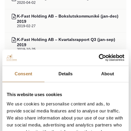
2020-04-02
K-Fast Holding AB – Bokslutskommuniké (jan-dec)
2019
2019-02-27
K-Fast Holding AB – Kvartalsrapport Q3 (jan-sep)
2019
2019-10-25
K-Fast Holding AB – Årsredovisning 2018
2018-12-31
Consent
Details
About
K-Fast Holding AB – Årsredovisning 2017
2017-12-31
This website uses cookies
We use cookies to personalise content and ads, to
provide social media features and to analyse our traffic.
2022
We also share information about your use of our site with
K-Fast Holding AB – Årsredovisning 2022 (pdf)
our social media, advertising and analytics partners who
2023-03-31