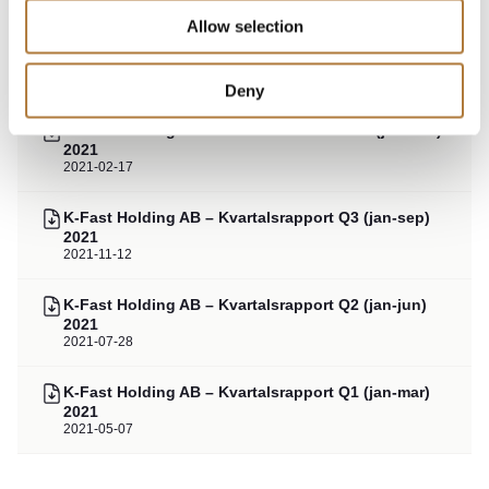
2021
Allow selection
K Fast Holding AB – Årsredovisning 2021
2022-04-04
Deny
K-Fast Holding AB – Bokslutskommuniké (jan-dec)
2021
2021-02-17
K-Fast Holding AB – Kvartalsrapport Q3 (jan-sep)
2021
2021-11-12
K-Fast Holding AB – Kvartalsrapport Q2 (jan-jun)
2021
2021-07-28
K-Fast Holding AB – Kvartalsrapport Q1 (jan-mar)
2021
2021-05-07