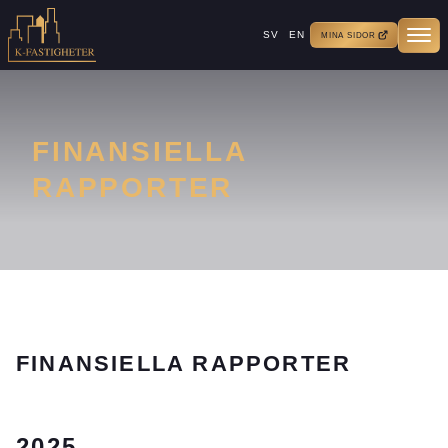
SV
EN
MINA SIDOR
FINANSIELLA
RAPPORTER
FINANSIELLA RAPPORTER
2025