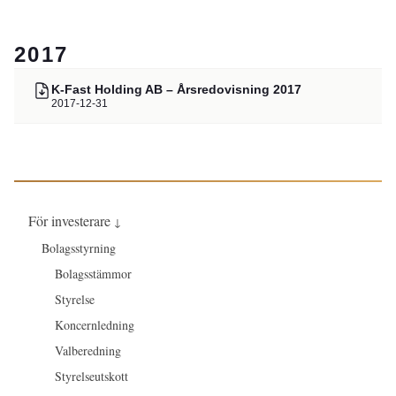
2017
K-Fast Holding AB – Årsredovisning 2017
2017-12-31
För investerare
↓
Bolagsstyrning
Bolagsstämmor
Styrelse
Koncernledning
Valberedning
Styrelseutskott