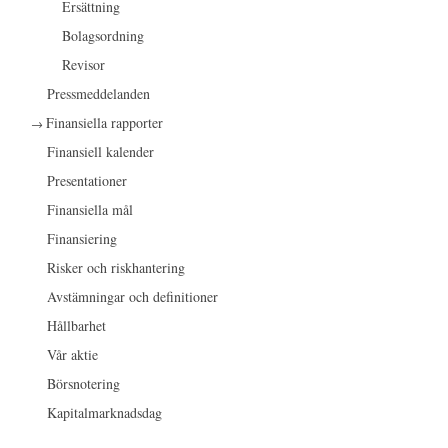
Ersättning
Bolagsordning
Revisor
Pressmeddelanden
Finansiella rapporter
Finansiell kalender
Presentationer
Finansiella mål
Finansiering
Risker och riskhantering
Avstämningar och definitioner
Hållbarhet
Vår aktie
Börsnotering
Kapitalmarknadsdag