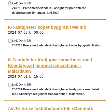
LADDA NER
240716 Pressmeddelande K-Fastigheter presenterar
delårsrapport för januari juni 2024
K-Fastigheter köper byggrätt i Malmö
2024-07-03 kl. 09.00
LADDA NER
240703 Pressmeddelande K-Fastigheter köper byggrätt i Malmö
K-Fastigheter fördjupar samarbetet med
Kilenkrysset genom transaktioner i
Mälardalen
2024-07-01 kl. 15.00
LADDA NER
240701 Pressmeddelande K-Fastigheter fördjupar samarbetet
med Kilenkrysset genom transaktioner i Mälardalen
Avyttring av fastighetsportfölj i Danmark