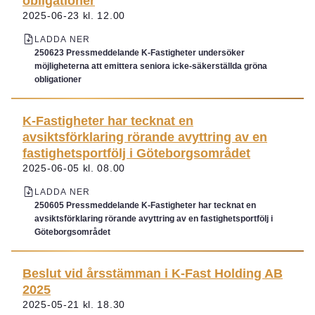
obligationer
2025-06-23 kl. 12.00
LADDA NER
250623 Pressmeddelande K-Fastigheter undersöker
möjligheterna att emittera seniora icke-säkerställda gröna
obligationer
K-Fastigheter har tecknat en
avsiktsförklaring rörande avyttring av en
fastighetsportfölj i Göteborgsområdet
2025-06-05 kl. 08.00
LADDA NER
250605 Pressmeddelande K-Fastigheter har tecknat en
avsiktsförklaring rörande avyttring av en fastighetsportfölj i
Göteborgsområdet
Beslut vid årsstämman i K-Fast Holding AB
2025
2025-05-21 kl. 18.30