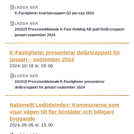
LADDA NER
K-Fastigheter kvartalsrapport Q3 jan-sep 2024
LADDA NER
241025 Pressmeddelande K-Fast Holding AB publ Delårsrapport
januari-september 2024
K-Fastigheter presenterar delårsrapport för
januari – september 2024
2024-10-18 kl. 09.00
LADDA NER
241018 Pressmeddelande K-Fastigheter presenterar
delårsrapport för januari september 2024
Nationellt Ledtidsindex: Kommunerna som
visar vägen till fler bostäder och billigare
byggande
2024-09-05 kl. 15.00