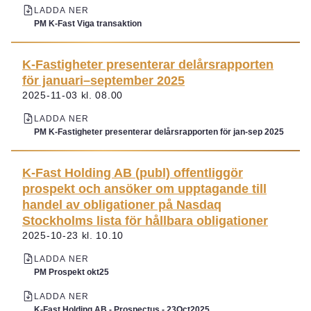
LADDA NER
PM K-Fast Viga transaktion
K-Fastigheter presenterar delårsrapporten
för januari–september 2025
2025-11-03 kl. 08.00
LADDA NER
PM K-Fastigheter presenterar delårsrapporten för jan-sep 2025
K-Fast Holding AB (publ) offentliggör
prospekt och ansöker om upptagande till
handel av obligationer på Nasdaq
Stockholms lista för hållbara obligationer
2025-10-23 kl. 10.10
LADDA NER
PM Prospekt okt25
LADDA NER
K-Fast Holding AB - Prospectus - 23Oct2025