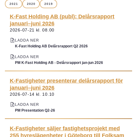
2021
2020
2019
K-Fast Holding AB (publ): Delårsrapport
januari–juni 2026
2026-07-21 kl. 08.00
LADDA NER
K-Fast Holding AB Delårsrapport Q2 2026
LADDA NER
PM K-Fast Holding AB - Delårsrapport jan-jun 2026
K-Fastigheter presenterar delårsrapport för
januari–juni 2026
2026-07-14 kl. 10.10
LADDA NER
PM Presentation Q2-26
K-Fastigheter säljer fastighetsprojekt med
255 hyreslägenheter i Göteborg till Folksam