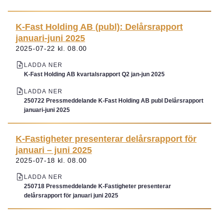
K-Fast Holding AB (publ): Delårsrapport
januari-juni 2025
2025-07-22 kl. 08.00
LADDA NER
K-Fast Holding AB kvartalsrapport Q2 jan-jun 2025
LADDA NER
250722 Pressmeddelande K-Fast Holding AB publ Delårsrapport
januari-juni 2025
K-Fastigheter presenterar delårsrapport för
januari – juni 2025
2025-07-18 kl. 08.00
LADDA NER
250718 Pressmeddelande K-Fastigheter presenterar
delårsrapport för januari juni 2025