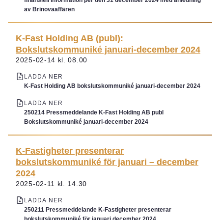
finansiell information per den 31 december 2024 med anledning
av Brinovaaffären
K-Fast Holding AB (publ):
Bokslutskommuniké januari-december 2024
2025-02-14 kl. 08.00
LADDA NER
K-Fast Holding AB bokslutskommuniké januari-december 2024
LADDA NER
250214 Pressmeddelande K-Fast Holding AB publ
Bokslutskommuniké januari-december 2024
K-Fastigheter presenterar
bokslutskommuniké för januari – december
2024
2025-02-11 kl. 14.30
LADDA NER
250211 Pressmeddelande K-Fastigheter presenterar
bokslutskommuniké för januari december 2024