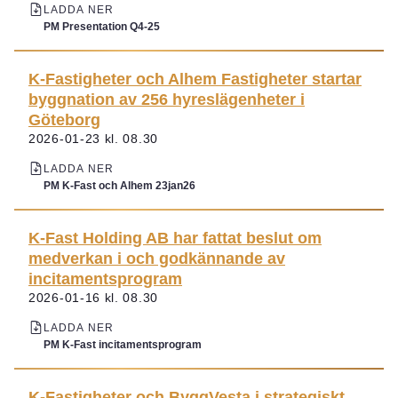
LADDA NER
PM Presentation Q4-25
K-Fastigheter och Alhem Fastigheter startar
byggnation av 256 hyreslägenheter i
Göteborg
2026-01-23 kl. 08.30
LADDA NER
PM K-Fast och Alhem 23jan26
K-Fast Holding AB har fattat beslut om
medverkan i och godkännande av
incitamentsprogram
2026-01-16 kl. 08.30
LADDA NER
PM K-Fast incitamentsprogram
K-Fastigheter och ByggVesta i strategiskt