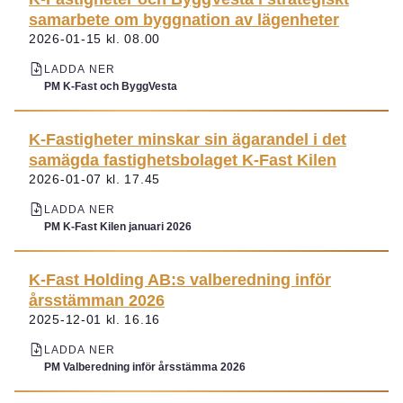
samarbete om byggnation av lägenheter
2026-01-15 kl. 08.00
LADDA NER
PM K-Fast och ByggVesta
K-Fastigheter minskar sin ägarandel i det
samägda fastighetsbolaget K-Fast Kilen
2026-01-07 kl. 17.45
LADDA NER
PM K-Fast Kilen januari 2026
K-Fast Holding AB:s valberedning inför
årsstämman 2026
2025-12-01 kl. 16.16
LADDA NER
PM Valberedning inför årsstämma 2026