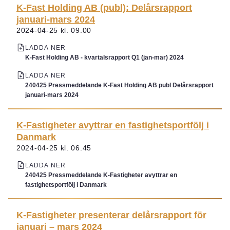
K-Fast Holding AB (publ): Delårsrapport
januari-mars 2024
2024-04-25 kl. 09.00
LADDA NER
K-Fast Holding AB - kvartalsrapport Q1 (jan-mar) 2024
LADDA NER
240425 Pressmeddelande K-Fast Holding AB publ Delårsrapport
januari-mars 2024
K-Fastigheter avyttrar en fastighetsportfölj i
Danmark
2024-04-25 kl. 06.45
LADDA NER
240425 Pressmeddelande K-Fastigheter avyttrar en
fastighetsportfölj i Danmark
K-Fastigheter presenterar delårsrapport för
januari – mars 2024