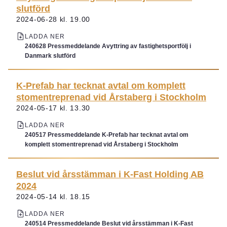
slutförd
2024-06-28 kl. 19.00
LADDA NER
240628 Pressmeddelande Avyttring av fastighetsportfölj i
Danmark slutförd
K-Prefab har tecknat avtal om komplett
stomentreprenad vid Årstaberg i Stockholm
2024-05-17 kl. 13.30
LADDA NER
240517 Pressmeddelande K-Prefab har tecknat avtal om
komplett stomentreprenad vid Årstaberg i Stockholm
Beslut vid årsstämman i K-Fast Holding AB
2024
2024-05-14 kl. 18.15
LADDA NER
240514 Pressmeddelande Beslut vid årsstämman i K-Fast