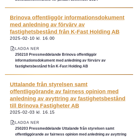
Brinova offentliggör informationsdokument
med anledning av förvärv av
fastighetsbestånd från K-Fast Holding AB
2025-02-10 kl. 16.00
LADDA NER
250210 Pressmeddelande Brinova offentliggör
informationsdokument med anledning av förvärv av
fastighetsbestånd från K-Fast Holding AB
Uttalande från styrelsen samt
offentliggörande av fairness opinion med
anledning av avyttring av fastighetsbestånd
till Brinova Fastigheter AB
2025-02-03 kl. 16.15
LADDA NER
250203 Pressmeddelande Uttalande från styrelsen samt
offentliggörande av fairness opinion med anledning av avyttring