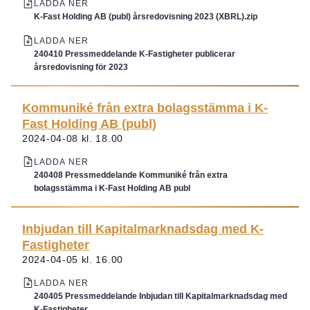
LADDA NER
K-Fast Holding AB (publ) årsredovisning 2023 (XBRL).zip
LADDA NER
240410 Pressmeddelande K-Fastigheter publicerar
årsredovisning för 2023
Kommuniké från extra bolagsstämma i K-
Fast Holding AB (publ)
2024-04-08 kl. 18.00
LADDA NER
240408 Pressmeddelande Kommuniké från extra
bolagsstämma i K-Fast Holding AB publ
Inbjudan till Kapitalmarknadsdag med K-
Fastigheter
2024-04-05 kl. 16.00
LADDA NER
240405 Pressmeddelande Inbjudan till Kapitalmarknadsdag med
K-Fastigheter