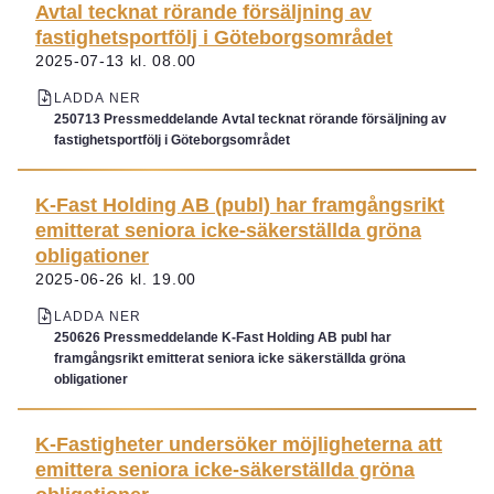
Avtal tecknat rörande försäljning av
fastighetsportfölj i Göteborgsområdet
2025-07-13 kl. 08.00
LADDA NER
250713 Pressmeddelande Avtal tecknat rörande försäljning av
fastighetsportfölj i Göteborgsområdet
K-Fast Holding AB (publ) har framgångsrikt
emitterat seniora icke-säkerställda gröna
obligationer
2025-06-26 kl. 19.00
LADDA NER
250626 Pressmeddelande K-Fast Holding AB publ har
framgångsrikt emitterat seniora icke säkerställda gröna
obligationer
K-Fastigheter undersöker möjligheterna att
emittera seniora icke-säkerställda gröna