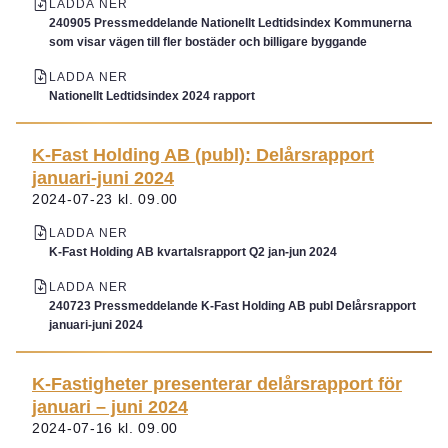
LADDA NER
240905 Pressmeddelande Nationellt Ledtidsindex Kommunerna
som visar vägen till fler bostäder och billigare byggande
LADDA NER
Nationellt Ledtidsindex 2024 rapport
K-Fast Holding AB (publ): Delårsrapport
januari-juni 2024
2024-07-23 kl. 09.00
LADDA NER
K-Fast Holding AB kvartalsrapport Q2 jan-jun 2024
LADDA NER
240723 Pressmeddelande K-Fast Holding AB publ Delårsrapport
januari-juni 2024
K-Fastigheter presenterar delårsrapport för
januari – juni 2024
2024-07-16 kl. 09.00