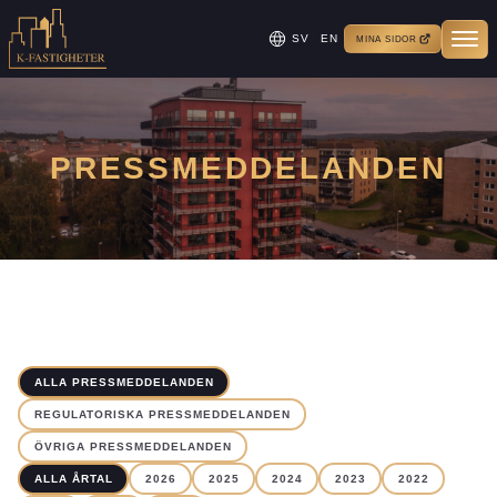
SV
EN
MINA SIDOR
PRESSMEDDELANDEN
ALLA PRESSMEDDELANDEN
REGULATORISKA PRESSMEDDELANDEN
ÖVRIGA PRESSMEDDELANDEN
ALLA ÅRTAL
2026
2025
2024
2023
2022