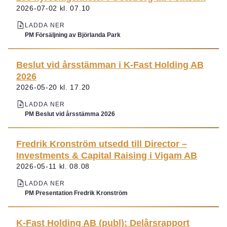
2026-07-02 kl. 07.10
LADDA NER
PM Försäljning av Björlanda Park
Beslut vid årsstämman i K-Fast Holding AB
2026
2026-05-20 kl. 17.20
LADDA NER
PM Beslut vid årsstämma 2026
Fredrik Kronström utsedd till Director –
Investments & Capital Raising i Vigam AB
2026-05-11 kl. 08.08
LADDA NER
PM Presentation Fredrik Kronström
K-Fast Holding AB (publ): Delårsrapport