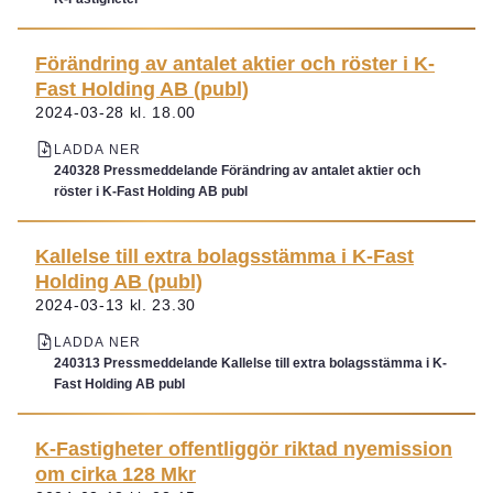
Förändring av antalet aktier och röster i K-
Fast Holding AB (publ)
2024-03-28 kl. 18.00
LADDA NER
240328 Pressmeddelande Förändring av antalet aktier och
röster i K-Fast Holding AB publ
Kallelse till extra bolagsstämma i K-Fast
Holding AB (publ)
2024-03-13 kl. 23.30
LADDA NER
240313 Pressmeddelande Kallelse till extra bolagsstämma i K-
Fast Holding AB publ
K-Fastigheter offentliggör riktad nyemission
om cirka 128 Mkr