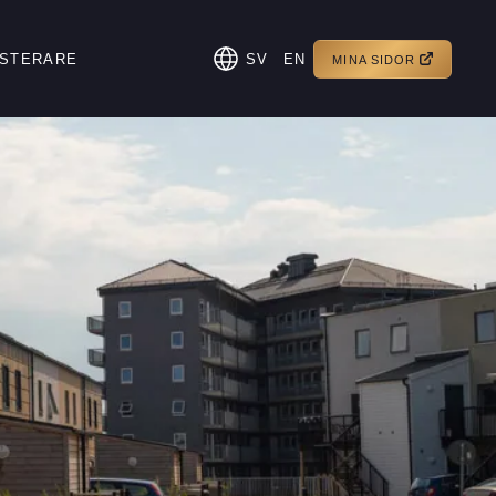
ESTERARE
SV
EN
MINA SIDOR