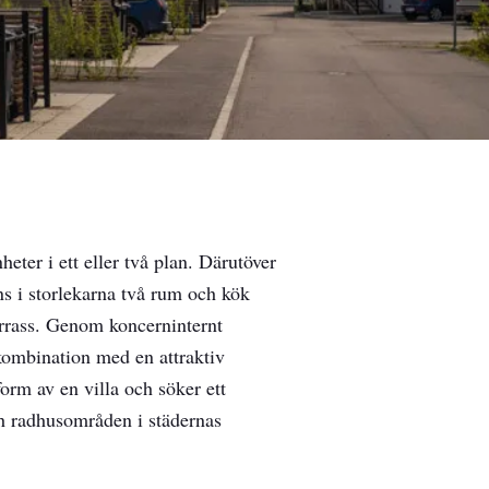
eter i ett eller två plan. Därutöver
ns i storlekarna två rum och kök
rrass. Genom koncerninternt
 kombination med en attraktiv
orm av en villa och söker ett
ch radhusområden i städernas