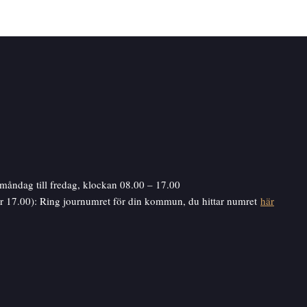
måndag till fredag, klockan 08.00 – 17.00
er 17.00): Ring journumret för din kommun, du hittar numret
här