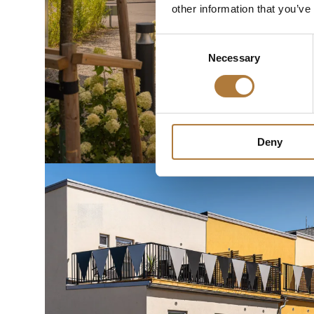
other information that you’ve
Consent
Necessary
Selection
Deny