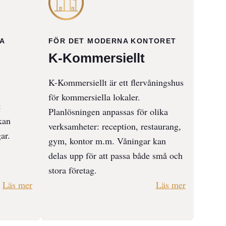
FÖR DET MODERNA KONTORET
A
K-Kommersiellt
K-Kommersiellt är ett flervåningshus
för kommersiella lokaler.
t
Planlösningen anpassas för olika
kan
verksamheter: reception, restaurang,
ar.
gym, kontor m.m. Våningar kan
delas upp för att passa både små och
stora företag.
Läs mer
Läs mer