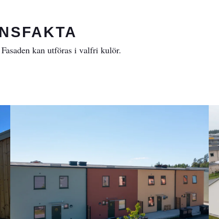
NSFAKTA
asaden kan utföras i valfri kulör.