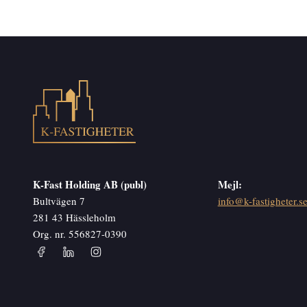
K-Fast Holding AB (publ)
Mejl:
Bultvägen 7
info@k-fastigheter.s
281 43 Hässleholm
Org. nr. 556827-0390