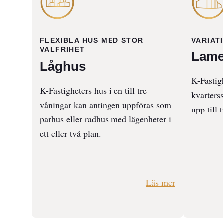
FLEXIBLA HUS MED STOR
VARIAT
VALFRIHET
Lame
Låghus
K-Fastigh
K-Fastigheters hus i en till tre
kvarters
våningar kan antingen uppföras som
upp till 
parhus eller radhus med lägenheter i
ett eller två plan.
Läs mer