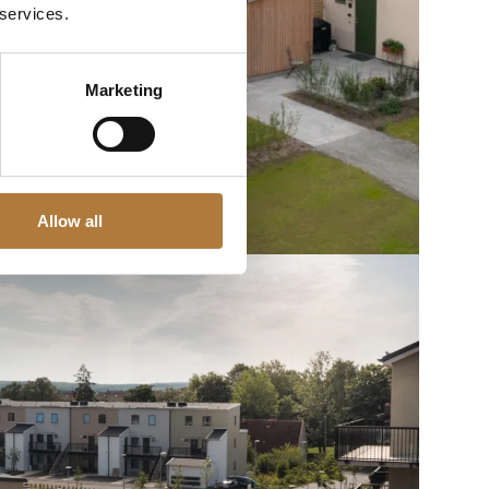
 services.
Marketing
Allow all