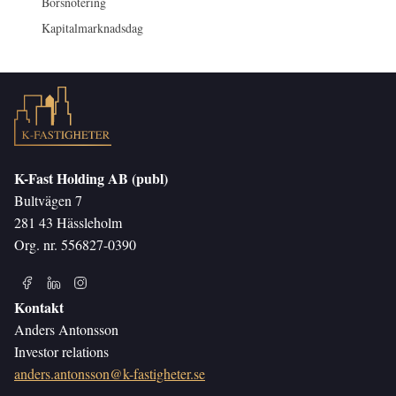
Börsnotering
Kapitalmarknadsdag
K-Fast Holding AB (publ)
Bultvägen 7
281 43 Hässleholm
Org. nr. 556827-0390
Kontakt
Anders Antonsson
Investor relations
anders.antonsson@k-fastigheter.se