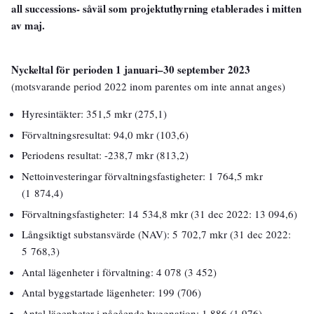
all successions- såväl som projektuthyrning etablerades i mitten
av maj.
Nyckeltal för perioden 1 januari–30 september 2023
(motsvarande period 2022 inom parentes om inte annat anges)
Hyresintäkter: 351,5 mkr (275,1)
Förvaltningsresultat: 94,0 mkr (103,6)
Periodens resultat: -238,7 mkr (813,2)
Nettoinvesteringar förvaltningsfastigheter: 1 764,5 mkr
(1 874,4)
Förvaltningsfastigheter: 14 534,8 mkr (31 dec 2022: 13 094,6)
Långsiktigt substansvärde (NAV): 5 702,7 mkr (31 dec 2022:
5 768,3)
Antal lägenheter i förvaltning: 4 078 (3 452)
Antal byggstartade lägenheter: 199 (706)
Antal lägenheter i pågående byggnation: 1 886 (1 976)