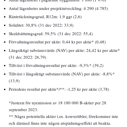
Antal lägenheter under projektutveckling: 4 290 (4 785)
Räntetäckningsgrad, R12m: 1,9 ggr (2,6)
Soliditet: 30,8% (31 dec 2022: 33,9)
Skuldsättningsgrad: 59,5% (31 dec 2022: 55,4)
Förvaltningsresultat per aktie: 0,44 kr per aktie* (0,48)
Långsiktigt substansvärde (NAV) per aktie: 24,42 kr per aktie*
(31 dec 2022: 26,79)
Tillväxt i förvaltningsresultat per aktie: -9,3%* (39,2)
Tillväxt i långsiktigt substansvärde (NAV) per aktie: -8,8%*
(13,9)
Periodens resultat per aktie*/**: -1,25 kr per aktie (3,78)
*Justerat för nyemission av 18 180 000 B-aktier per 28
september 2023.
** Några potentiella aktier t.ex. konvertibler, förekommer inte
och därmed finns inte någon utspädningseffekt att beakta.