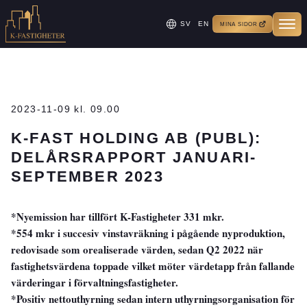
SV
EN
MINA SIDOR
2023-11-09 kl. 09.00
K-FAST HOLDING AB (PUBL):
DELÅRSRAPPORT JANUARI-
SEPTEMBER 2023
*Nyemission har tillfört K-Fastigheter 331 mkr.
*554 mkr i succesiv vinstavräkning i pågående nyproduktion,
redovisade som orealiserade värden, sedan Q2 2022 när
fastighetsvärdena toppade vilket möter värdetapp från fallande
värderingar i förvaltningsfastigheter.
*Positiv nettouthyrning sedan intern uthyrningsorganisation för