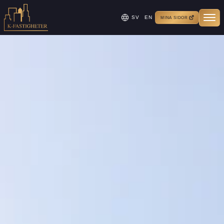
SV
EN
MINA SIDOR