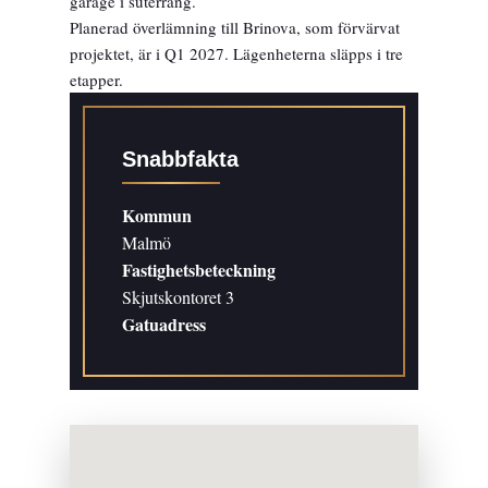
garage i suterräng.
Planerad överlämning till Brinova, som förvärvat
projektet, är i Q1 2027. Lägenheterna släpps i tre
etapper.
Snabbfakta
Kommun
Malmö
Fastighetsbeteckning
Skjutskontoret 3
Gatuadress