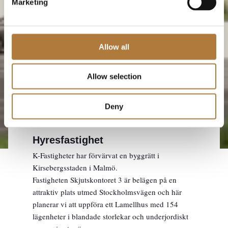
Marketing
Allow all
Allow selection
KV. SKJUTSKONTORET 3, MALMÖ
Deny
SKJUTSKONTORET 3
Hyresfastighet
K-Fastigheter har förvärvat en byggrätt i
Kirsebergsstaden i Malmö.
Fastigheten Skjutskontoret 3 är belägen på en
attraktiv plats utmed Stockholmsvägen och här
planerar vi att uppföra ett Lamellhus med 154
lägenheter i blandade storlekar och underjordiskt