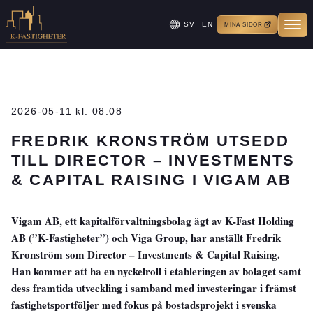
SV
EN
MINA SIDOR
2026-05-11 kl. 08.08
FREDRIK KRONSTRÖM UTSEDD
TILL DIRECTOR – INVESTMENTS
& CAPITAL RAISING I VIGAM AB
Vigam AB, ett kapitalförvaltningsbolag ägt av K-Fast Holding
AB (”K-Fastigheter”) och Viga Group, har anställt Fredrik
Kronström som Director – Investments & Capital Raising.
Han kommer att ha en nyckelroll i etableringen av bolaget samt
dess framtida utveckling i samband med investeringar i främst
fastighetsportföljer med fokus på bostadsprojekt i svenska