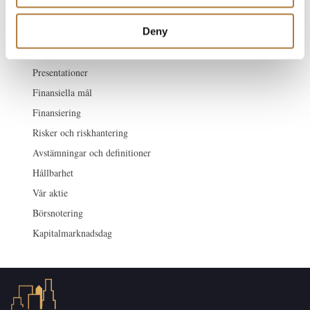
Pressmeddelanden
Deny
Finansiella rapporter
Finansiell kalender
Presentationer
Finansiella mål
Finansiering
Risker och riskhantering
Avstämningar och definitioner
Hållbarhet
Vår aktie
Börsnotering
Kapitalmarknadsdag