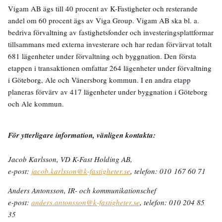
Vigam AB ägs till 40 procent av K-Fastigheter och resterande
andel om 60 procent ägs av Viga Group. Vigam AB ska bl. a.
bedriva förvaltning av fastighetsfonder och investeringsplattformar
tillsammans med externa investerare och har redan förvärvat totalt
681 lägenheter under förvaltning och byggnation. Den första
etappen i transaktionen omfattar 264 lägenheter under förvaltning
i Göteborg, Ale och Vänersborg kommun. I en andra etapp
planeras förvärv av 417 lägenheter under byggnation i Göteborg
och Ale kommun.
För ytterligare information, vänligen kontakta:
Jacob Karlsson, VD K-Fast Holding AB,
e-post:
jacob.karlsson@k-fastigheter.se
, telefon: 010 167 60 71
Anders Antonsson, IR- och kommunikationschef
e-post:
anders.antonsson@k-fastigheter.se
, telefon: 010 204 85
35