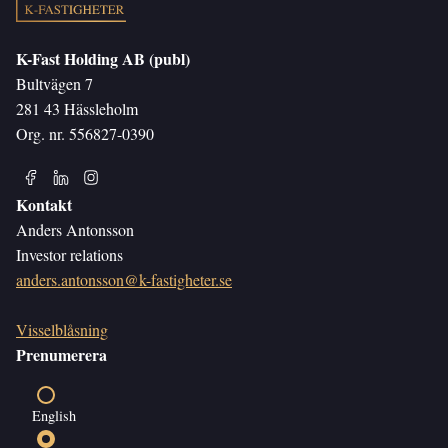
K-Fast Holding AB (publ)
Bultvägen 7
281 43 Hässleholm
Org. nr. 556827-0390
Kontakt
Anders Antonsson
Investor relations
anders.antonsson@k-fastigheter.se
Visselblåsning
Prenumerera
English