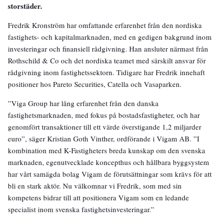
storstäder.
Fredrik Kronström har omfattande erfarenhet från den nordiska
fastighets- och kapitalmarknaden, med en gedigen bakgrund inom
investeringar och finansiell rådgivning. Han ansluter närmast från
Rothschild & Co och det nordiska teamet med särskilt ansvar för
rådgivning inom fastighetssektorn. Tidigare har Fredrik innehaft
positioner hos Pareto Securities, Catella och Vasaparken.
”Viga Group har lång erfarenhet från den danska
fastighetsmarknaden, med fokus på bostadsfastigheter, och har
genomfört transaktioner till ett värde överstigande 1,2 miljarder
euro”, säger Kristian Goth Vinther, ordförande i Vigam AB. ”I
kombination med K-Fastigheters breda kunskap om den svenska
marknaden, egenutvecklade koncepthus och hållbara byggsystem
har vårt samägda bolag Vigam de förutsättningar som krävs för att
bli en stark aktör. Nu välkomnar vi Fredrik, som med sin
kompetens bidrar till att positionera Vigam som en ledande
specialist inom svenska fastighetsinvesteringar.”